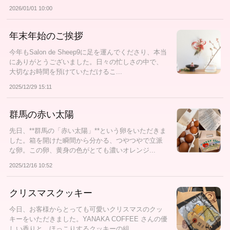
2026/01/01 10:00
年末年始のご挨拶
今年もSalon de Sheep9に足を運んでくださり、本当
にありがとうございました。日々の忙しさの中で、
大切なお時間を預けていただけるこ...
2025/12/29 15:11
群馬の赤い太陽
先日、**群馬の「赤い太陽」**という卵をいただきま
した。箱を開けた瞬間から分かる、つやつやで立派
な卵。この卵、黄身の色がとても濃いオレンジ...
2025/12/16 10:52
クリスマスクッキー
今日、お客様からとっても可愛いクリスマスのクッ
キーをいただきました。YANAKA COFFEE さんの優
しい香りと、ほっこりするクッキーの組...