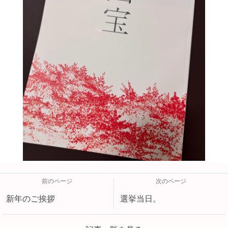
前のページ
次のページ
新年のご挨拶
選挙当日。